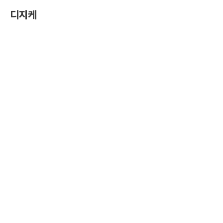
콘
디지케
텐
츠
로
건
너
뛰
기