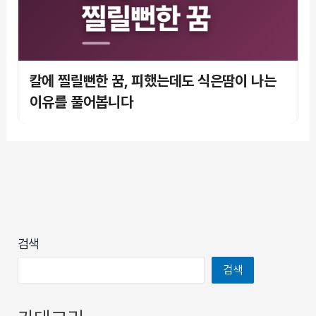
칼에 찔릴뻔한 꿈, 피했는데도 식은땀이 나는
이유를 풀어봅니다
검색
검색