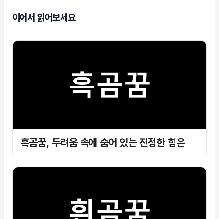
이어서 읽어보세요
흑곰꿈, 두려움 속에 숨어 있는 진정한 힘은