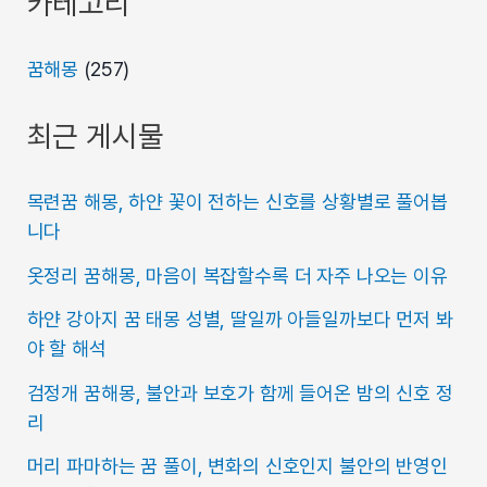
카테고리
꿈해몽
(257)
최근 게시물
목련꿈 해몽, 하얀 꽃이 전하는 신호를 상황별로 풀어봅
니다
옷정리 꿈해몽, 마음이 복잡할수록 더 자주 나오는 이유
하얀 강아지 꿈 태몽 성별, 딸일까 아들일까보다 먼저 봐
야 할 해석
검정개 꿈해몽, 불안과 보호가 함께 들어온 밤의 신호 정
리
머리 파마하는 꿈 풀이, 변화의 신호인지 불안의 반영인