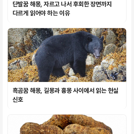
단발꿈 해몽, 자르고 나서 후회한 장면까지
다르게 읽어야 하는 이유
흑곰꿈 해몽, 길몽과 흉몽 사이에서 읽는 현실
신호