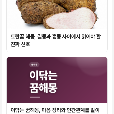
토란꿈 해몽, 길몽과 흉몽 사이에서 읽어야 할
진짜 신호
이닦는 꿈해몽, 마음 정리와 인간관계를 같이