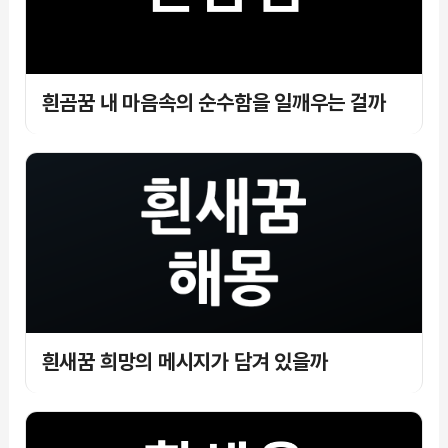
흰곰꿈 내 마음속의 순수함을 일깨우는 걸까
흰새꿈 희망의 메시지가 담겨 있을까