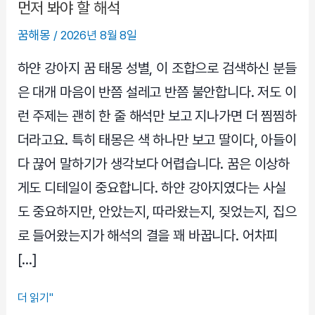
먼저 봐야 할 해석
꿈해몽
/
2026년 8월 8일
하얀 강아지 꿈 태몽 성별, 이 조합으로 검색하신 분들
은 대개 마음이 반쯤 설레고 반쯤 불안합니다. 저도 이
런 주제는 괜히 한 줄 해석만 보고 지나가면 더 찜찜하
더라고요. 특히 태몽은 색 하나만 보고 딸이다, 아들이
다 끊어 말하기가 생각보다 어렵습니다. 꿈은 이상하
게도 디테일이 중요합니다. 하얀 강아지였다는 사실
도 중요하지만, 안았는지, 따라왔는지, 짖었는지, 집으
로 들어왔는지가 해석의 결을 꽤 바꿉니다. 어차피
[…]
하
더 읽기"