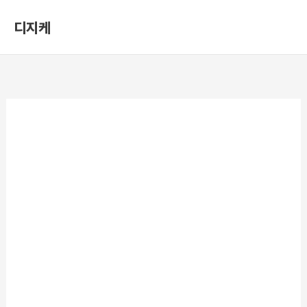
콘
디지케
텐
츠
로
건
너
뛰
기