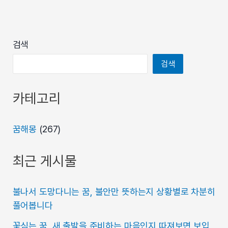
검색
검색
카테고리
꿈해몽
(267)
최근 게시물
불나서 도망다니는 꿈, 불안만 뜻하는지 상황별로 차분히
풀어봅니다
꽃심는 꿈, 새 출발을 준비하는 마음인지 따져보면 보입