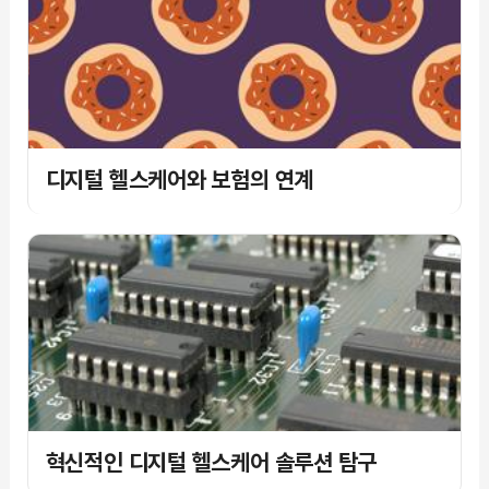
디지털 헬스케어와 보험의 연계
혁신적인 디지털 헬스케어 솔루션 탐구