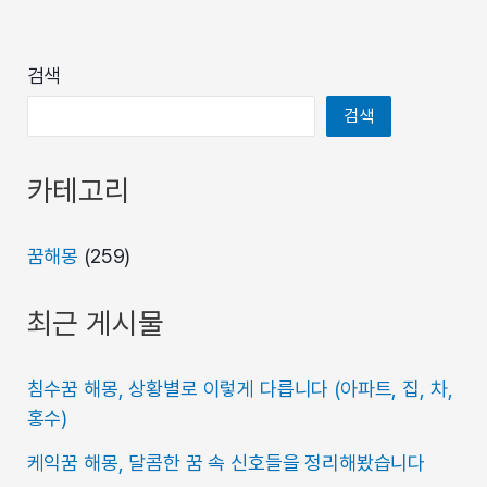
검색
검색
카테고리
꿈해몽
(259)
최근 게시물
침수꿈 해몽, 상황별로 이렇게 다릅니다 (아파트, 집, 차,
홍수)
케익꿈 해몽, 달콤한 꿈 속 신호들을 정리해봤습니다